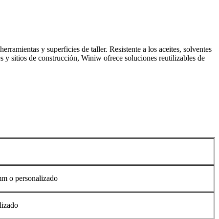
ramientas y superficies de taller. Resistente a los aceites, solventes
s y sitios de construcción, Winiw ofrece soluciones reutilizables de
mm o personalizado
lizado