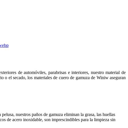
eriores de automóviles, parabrisas e interiores, nuestro material de
idrio o el secado, los materiales de cuero de gamuza de Winiw aseguran
n pelusa, nuestros paños de gamuza eliminan la grasa, las huellas
icos de acero inoxidable, son imprescindibles para la limpieza sin