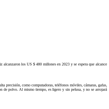
iz alcanzaron los US $ 480 millones en 2023 y se espera que alcance
alta precisión, como computadoras, teléfonos móviles, cámaras, gafas,
ón de polvo. Al mismo tiempo, es ligero y sin pelusa, y no se arrojará