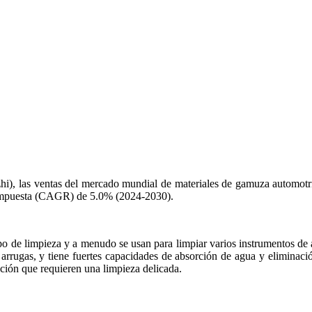
i), las ventas del mercado mundial de materiales de gamuza automotr
compuesta (CAGR) de 5.0% (2024-2030).
o de limpieza y a menudo se usan para limpiar varios instrumentos de 
s arrugas, y tiene fuertes capacidades de absorción de agua y eliminaci
ción que requieren una limpieza delicada.