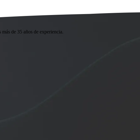
s más de 35 años de experiencia.