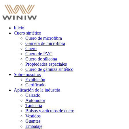
Inicio
Cuero sintético
Cuero de microfibra
Gamera de microfibra
Cuero
Cuero de PVC
Cuero de silicona
Propiedades especiales
Cuero de gamuza sintético
Sobre nosotros
Exhibición
Certificado
Aplicación de la industria
Calzado
Automotor
Tapicería
Bolsos y artículos de cuero
Vestidos
Guantes
Embalaje