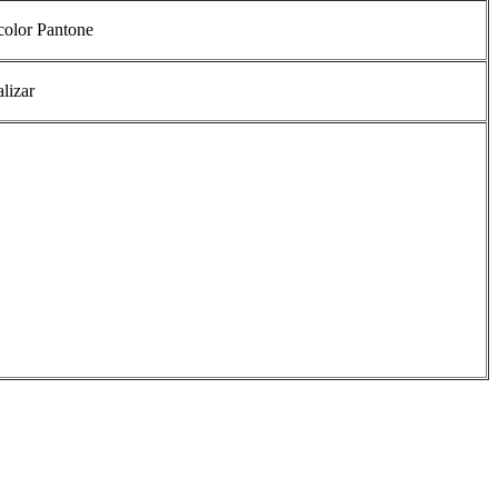
color Pantone
lizar