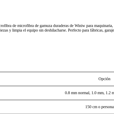
crofibra de microfibra de gamuza duraderas de Winiw para maquinaria, her
as y limpia el equipo sin deshilacharse. Perfecto para fábricas, garaje
Opción
0.8 mm normal, 1.0 mm, 1.2 
150 cm o persona